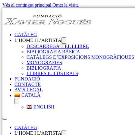
Vés al contingut principal
Omet la visita
CATÀLEG
L’HOME I L’ARTISTA
DESCARREGA’T EL LLIBRE
BIBLIOGRAFIA BÀSICA
CATÀLEGS D’EXPOSICIONS MONOGRÀFIQUES
MONOGRAFIES
BIBLIOGRAFIA
LLIBRES IL·LUSTRATS
FUNDACIÓ
CONTACTE
AVÍS LEGAL
CATALÀ
ENGLISH
CATÀLEG
L’HOME I L’ARTISTA