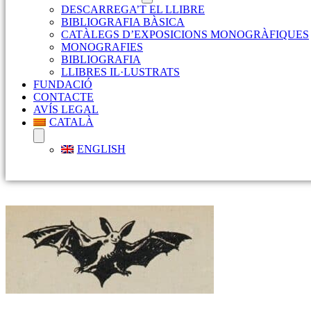
DESCARREGA’T EL LLIBRE
BIBLIOGRAFIA BÀSICA
CATÀLEGS D’EXPOSICIONS MONOGRÀFIQUES
MONOGRAFIES
BIBLIOGRAFIA
LLIBRES IL·LUSTRATS
FUNDACIÓ
CONTACTE
AVÍS LEGAL
CATALÀ
ENGLISH