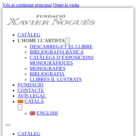
Vés al contingut principal
Omet la visita
CATÀLEG
L’HOME I L’ARTISTA
DESCARREGA’T EL LLIBRE
BIBLIOGRAFIA BÀSICA
CATÀLEGS D’EXPOSICIONS
MONOGRÀFIQUES
MONOGRAFIES
BIBLIOGRAFIA
LLIBRES IL·LUSTRATS
FUNDACIÓ
CONTACTE
AVÍS LEGAL
CATALÀ
ENGLISH
CATÀLEG