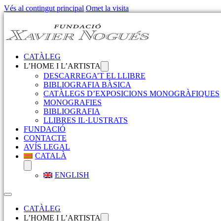
Vés al contingut principal
Omet la visita
CATÀLEG
L’HOME I L’ARTISTA
DESCARREGA’T EL LLIBRE
BIBLIOGRAFIA BÀSICA
CATÀLEGS D’EXPOSICIONS MONOGRÀFIQUES
MONOGRAFIES
BIBLIOGRAFIA
LLIBRES IL·LUSTRATS
FUNDACIÓ
CONTACTE
AVÍS LEGAL
CATALÀ
ENGLISH
CATÀLEG
L’HOME I L’ARTISTA