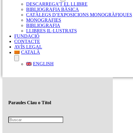
DESCARREGA’T EL LLIBRE
BIBLIOGRAFIA BÀSICA
CATÀLEGS D’EXPOSICIONS MONOGRÀFIQUES
MONOGRAFIES
BIBLIOGRAFIA
LLIBRES IL·LUSTRATS
FUNDACIÓ
CONTACTE
AVÍS LEGAL
CATALÀ
ENGLISH
Paraules Clau o Títol