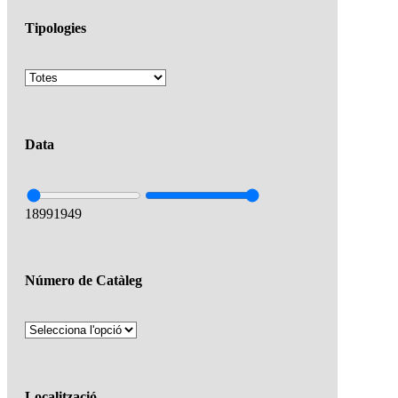
Tipologies
Data
1899
1949
Número de Catàleg
Localització