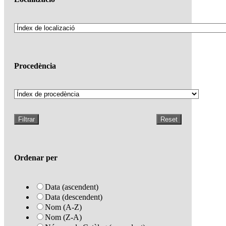
Procedència
Filtrar
Reset
Ordenar per
Data (ascendent)
Data (descendent)
Nom (A-Z)
Nom (Z-A)