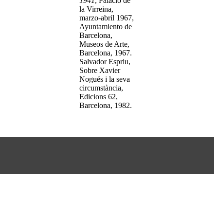
1941
, Palacio de
la Virreina,
marzo-abril 1967,
Ayuntamiento de
Barcelona,
Museos de Arte,
Barcelona, 1967.
Salvador Espriu,
Sobre Xavier
Nogués i la seva
circumstància,
Edicions 62,
Barcelona, 1982.