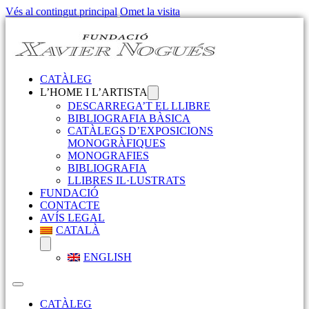
Vés al contingut principal
Omet la visita
CATÀLEG
L’HOME I L’ARTISTA
DESCARREGA’T EL LLIBRE
BIBLIOGRAFIA BÀSICA
CATÀLEGS D’EXPOSICIONS
MONOGRÀFIQUES
MONOGRAFIES
BIBLIOGRAFIA
LLIBRES IL·LUSTRATS
FUNDACIÓ
CONTACTE
AVÍS LEGAL
CATALÀ
ENGLISH
CATÀLEG