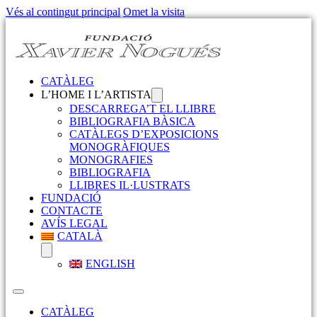
Vés al contingut principal
Omet la visita
CATÀLEG
L’HOME I L’ARTISTA
DESCARREGA’T EL LLIBRE
BIBLIOGRAFIA BÀSICA
CATÀLEGS D’EXPOSICIONS
MONOGRÀFIQUES
MONOGRAFIES
BIBLIOGRAFIA
LLIBRES IL·LUSTRATS
FUNDACIÓ
CONTACTE
AVÍS LEGAL
CATALÀ
ENGLISH
CATÀLEG