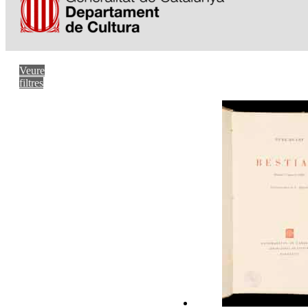
Veure
filtres