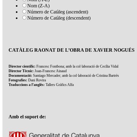
Nom (Z-A)
Número de Catàleg (ascendent)
Número de Catàleg (descendent)
CATÀLEG RAONAT DE L’OBRA DE XAVIER NOGUÉS
Director científic:
Francesc Fontbona; amb la col·laboració de Cecília Vidal
Director Tècnic:
Joan-Francesc Ainaud
Documentació:
Santiago Mercader; amb la col·laboració de Cristina Bartrès
Fotografies:
Dani Rovira
Traduccions a l’anglès:
Tallers Gràfics Alfa
Amb el suport de: