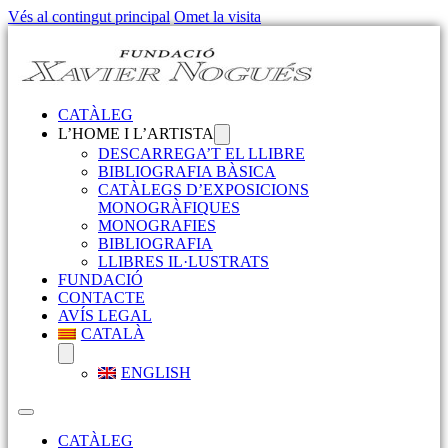
Vés al contingut principal
Omet la visita
CATÀLEG
L’HOME I L’ARTISTA
DESCARREGA’T EL LLIBRE
BIBLIOGRAFIA BÀSICA
CATÀLEGS D’EXPOSICIONS
MONOGRÀFIQUES
MONOGRAFIES
BIBLIOGRAFIA
LLIBRES IL·LUSTRATS
FUNDACIÓ
CONTACTE
AVÍS LEGAL
CATALÀ
ENGLISH
CATÀLEG