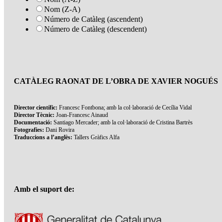
Nom (Z-A)
Número de Catàleg (ascendent)
Número de Catàleg (descendent)
CATÀLEG RAONAT DE L’OBRA DE XAVIER NOGUÉS
Director científic:
Francesc Fontbona; amb la col·laboració de Cecília Vidal
Director Tècnic:
Joan-Francesc Ainaud
Documentació:
Santiago Mercader; amb la col·laboració de Cristina Bartrès
Fotografies:
Dani Rovira
Traduccions a l’anglès:
Tallers Gràfics Alfa
Amb el suport de: