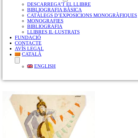
DESCARREGA’T EL LLIBRE
BIBLIOGRAFIA BÀSICA
CATÀLEGS D’EXPOSICIONS MONOGRÀFIQUES
MONOGRAFIES
BIBLIOGRAFIA
LLIBRES IL·LUSTRATS
FUNDACIÓ
CONTACTE
AVÍS LEGAL
CATALÀ
ENGLISH