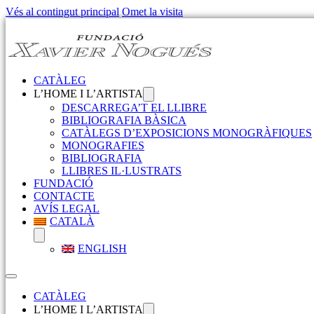
Vés al contingut principal
Omet la visita
CATÀLEG
L’HOME I L’ARTISTA
DESCARREGA’T EL LLIBRE
BIBLIOGRAFIA BÀSICA
CATÀLEGS D’EXPOSICIONS MONOGRÀFIQUES
MONOGRAFIES
BIBLIOGRAFIA
LLIBRES IL·LUSTRATS
FUNDACIÓ
CONTACTE
AVÍS LEGAL
CATALÀ
ENGLISH
CATÀLEG
L’HOME I L’ARTISTA