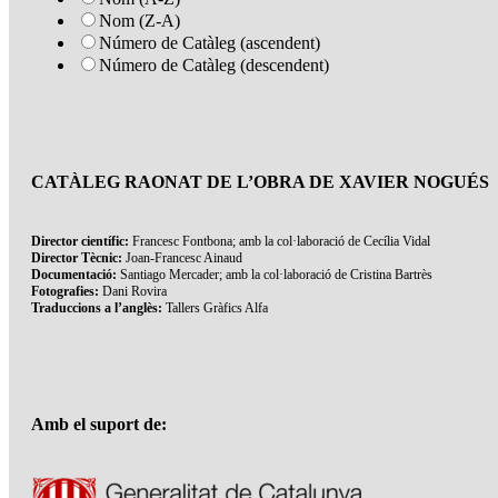
Nom (Z-A)
Número de Catàleg (ascendent)
Número de Catàleg (descendent)
CATÀLEG RAONAT DE L’OBRA DE XAVIER NOGUÉS
Director científic:
Francesc Fontbona; amb la col·laboració de Cecília Vidal
Director Tècnic:
Joan-Francesc Ainaud
Documentació:
Santiago Mercader; amb la col·laboració de Cristina Bartrès
Fotografies:
Dani Rovira
Traduccions a l’anglès:
Tallers Gràfics Alfa
Amb el suport de: