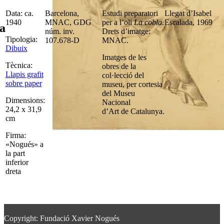
Data: ca.
Barcelona,
Estudi preparatori
Llegat d’Isabel
1940
MNAC, GDG
per a l’oli
La cobla
.
Escalada, 1969
a
núm. inv.
Drets d’imatge:
Tipologia:
107.678-D
MNAC.
Dibuix
Imatges de les
Tècnica:
obres de la
Llapis grafit
col·lecció del
sobre paper
museu, per cortesia
del Museu
Dimensions:
Nacional
24,2 x 31,9
d’Art de Catalunya.
cm
Firma:
«Nogués» a
la part
inferior
dreta
Copyright: Fundació Xavier Nogués