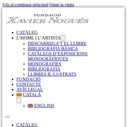
Vés al contingut principal
Omet la visita
CATÀLEG
L’HOME I L’ARTISTA
DESCARREGA’T EL LLIBRE
BIBLIOGRAFIA BÀSICA
CATÀLEGS D’EXPOSICIONS
MONOGRÀFIQUES
MONOGRAFIES
BIBLIOGRAFIA
LLIBRES IL·LUSTRATS
FUNDACIÓ
CONTACTE
AVÍS LEGAL
CATALÀ
ENGLISH
CATÀLEG