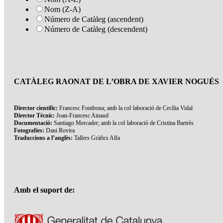
Nom (Z-A)
Número de Catàleg (ascendent)
Número de Catàleg (descendent)
CATÀLEG RAONAT DE L’OBRA DE XAVIER NOGUÉS
Director científic:
Francesc Fontbona; amb la col·laboració de Cecília Vidal
Director Tècnic:
Joan-Francesc Ainaud
Documentació:
Santiago Mercader; amb la col·laboració de Cristina Bartrès
Fotografies:
Dani Rovira
Traduccions a l’anglès:
Tallers Gràfics Alfa
Amb el suport de: