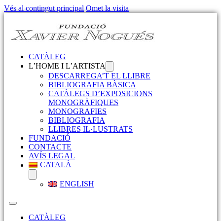
Vés al contingut principal
Omet la visita
CATÀLEG
L’HOME I L’ARTISTA
DESCARREGA’T EL LLIBRE
BIBLIOGRAFIA BÀSICA
CATÀLEGS D’EXPOSICIONS
MONOGRÀFIQUES
MONOGRAFIES
BIBLIOGRAFIA
LLIBRES IL·LUSTRATS
FUNDACIÓ
CONTACTE
AVÍS LEGAL
CATALÀ
ENGLISH
CATÀLEG