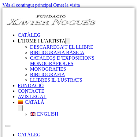
Vés al contingut principal
Omet la visita
CATÀLEG
L’HOME I L’ARTISTA
DESCARREGA’T EL LLIBRE
BIBLIOGRAFIA BÀSICA
CATÀLEGS D’EXPOSICIONS
MONOGRÀFIQUES
MONOGRAFIES
BIBLIOGRAFIA
LLIBRES IL·LUSTRATS
FUNDACIÓ
CONTACTE
AVÍS LEGAL
CATALÀ
ENGLISH
CATÀLEG