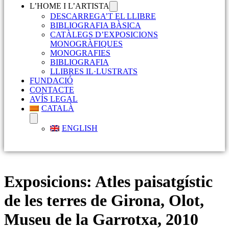
L’HOME I L’ARTISTA
DESCARREGA’T EL LLIBRE
BIBLIOGRAFIA BÀSICA
CATÀLEGS D’EXPOSICIONS
MONOGRÀFIQUES
MONOGRAFIES
BIBLIOGRAFIA
LLIBRES IL·LUSTRATS
FUNDACIÓ
CONTACTE
AVÍS LEGAL
CATALÀ
ENGLISH
Exposicions:
Atles paisatgístic
de les terres de Girona, Olot,
Museu de la Garrotxa, 2010