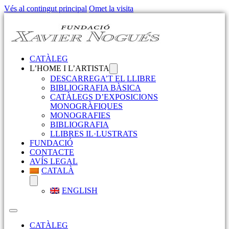
Vés al contingut principal
Omet la visita
CATÀLEG
L’HOME I L’ARTISTA
DESCARREGA’T EL LLIBRE
BIBLIOGRAFIA BÀSICA
CATÀLEGS D’EXPOSICIONS
MONOGRÀFIQUES
MONOGRAFIES
BIBLIOGRAFIA
LLIBRES IL·LUSTRATS
FUNDACIÓ
CONTACTE
AVÍS LEGAL
CATALÀ
ENGLISH
CATÀLEG