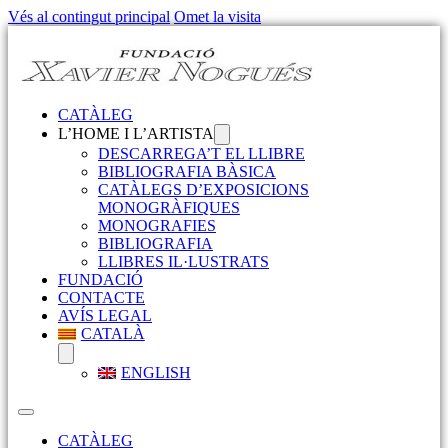
Vés al contingut principal
Omet la visita
CATÀLEG
L’HOME I L’ARTISTA
DESCARREGA’T EL LLIBRE
BIBLIOGRAFIA BÀSICA
CATÀLEGS D’EXPOSICIONS
MONOGRÀFIQUES
MONOGRAFIES
BIBLIOGRAFIA
LLIBRES IL·LUSTRATS
FUNDACIÓ
CONTACTE
AVÍS LEGAL
CATALÀ
ENGLISH
CATÀLEG