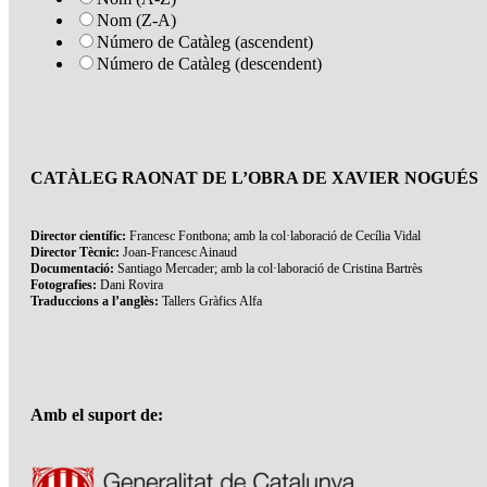
Nom (Z-A)
Número de Catàleg (ascendent)
Número de Catàleg (descendent)
CATÀLEG RAONAT DE L’OBRA DE XAVIER NOGUÉS
Director científic:
Francesc Fontbona; amb la col·laboració de Cecília Vidal
Director Tècnic:
Joan-Francesc Ainaud
Documentació:
Santiago Mercader; amb la col·laboració de Cristina Bartrès
Fotografies:
Dani Rovira
Traduccions a l’anglès:
Tallers Gràfics Alfa
Amb el suport de: