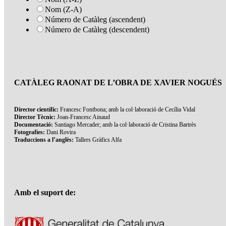
Nom (Z-A)
Número de Catàleg (ascendent)
Número de Catàleg (descendent)
CATÀLEG RAONAT DE L’OBRA DE XAVIER NOGUÉS
Director científic:
Francesc Fontbona; amb la col·laboració de Cecília Vidal
Director Tècnic:
Joan-Francesc Ainaud
Documentació:
Santiago Mercader; amb la col·laboració de Cristina Bartrès
Fotografies:
Dani Rovira
Traduccions a l’anglès:
Tallers Gràfics Alfa
Amb el suport de: