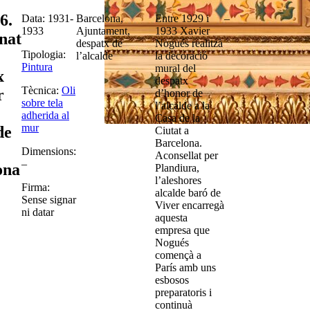
6.
Data: 1931-
Barcelona,
Entre 1929 i
–
1933
Ajuntament,
1933 Xavier
nat
despatx de
Nogués realitzà
Tipologia:
l’alcalde
la decoració
Pintura
mural del
x
despatx
Tècnica:
Oli
r
d’honor de
sobre tela
l’alcalde a la
adherida al
Casa de la
mur
de
Ciutat a
Barcelona.
Dimensions:
Aconsellat per
–
ona
Plandiura,
l’aleshores
Firma:
alcalde baró de
Sense signar
Viver encarregà
ni datar
aquesta
empresa que
Nogués
començà a
París amb uns
esbosos
preparatoris i
continuà