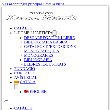
Vés al contingut principal
Omet la visita
CATÀLEG
L’HOME I L’ARTISTA
DESCARREGA’T EL LLIBRE
BIBLIOGRAFIA BÀSICA
CATÀLEGS D’EXPOSICIONS
MONOGRÀFIQUES
MONOGRAFIES
BIBLIOGRAFIA
LLIBRES IL·LUSTRATS
FUNDACIÓ
CONTACTE
AVÍS LEGAL
CATALÀ
ENGLISH
CATÀLEG