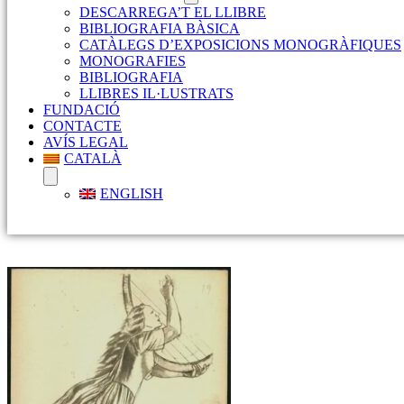
DESCARREGA’T EL LLIBRE
BIBLIOGRAFIA BÀSICA
CATÀLEGS D’EXPOSICIONS MONOGRÀFIQUES
MONOGRAFIES
BIBLIOGRAFIA
LLIBRES IL·LUSTRATS
FUNDACIÓ
CONTACTE
AVÍS LEGAL
CATALÀ
ENGLISH