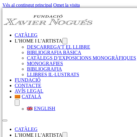
Vés al contingut principal
Omet la visita
CATÀLEG
L’HOME I L’ARTISTA
DESCARREGA’T EL LLIBRE
BIBLIOGRAFIA BÀSICA
CATÀLEGS D’EXPOSICIONS MONOGRÀFIQUES
MONOGRAFIES
BIBLIOGRAFIA
LLIBRES IL·LUSTRATS
FUNDACIÓ
CONTACTE
AVÍS LEGAL
CATALÀ
ENGLISH
CATÀLEG
L’HOME I L’ARTISTA