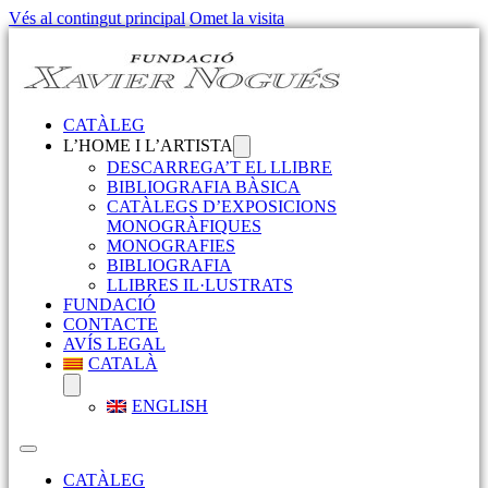
Vés al contingut principal
Omet la visita
CATÀLEG
L’HOME I L’ARTISTA
DESCARREGA’T EL LLIBRE
BIBLIOGRAFIA BÀSICA
CATÀLEGS D’EXPOSICIONS
MONOGRÀFIQUES
MONOGRAFIES
BIBLIOGRAFIA
LLIBRES IL·LUSTRATS
FUNDACIÓ
CONTACTE
AVÍS LEGAL
CATALÀ
ENGLISH
CATÀLEG