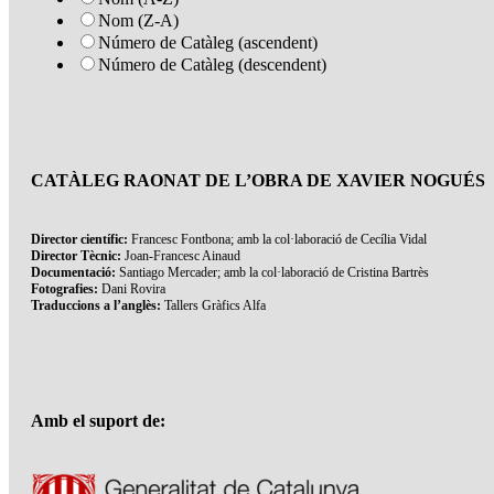
Nom (Z-A)
Número de Catàleg (ascendent)
Número de Catàleg (descendent)
CATÀLEG RAONAT DE L’OBRA DE XAVIER NOGUÉS
Director científic:
Francesc Fontbona; amb la col·laboració de Cecília Vidal
Director Tècnic:
Joan-Francesc Ainaud
Documentació:
Santiago Mercader; amb la col·laboració de Cristina Bartrès
Fotografies:
Dani Rovira
Traduccions a l’anglès:
Tallers Gràfics Alfa
Amb el suport de: