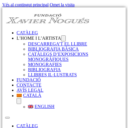
Vés al contingut principal
Omet la visita
CATÀLEG
L’HOME I L’ARTISTA
DESCARREGA’T EL LLIBRE
BIBLIOGRAFIA BÀSICA
CATÀLEGS D’EXPOSICIONS
MONOGRÀFIQUES
MONOGRAFIES
BIBLIOGRAFIA
LLIBRES IL·LUSTRATS
FUNDACIÓ
CONTACTE
AVÍS LEGAL
CATALÀ
ENGLISH
CATÀLEG