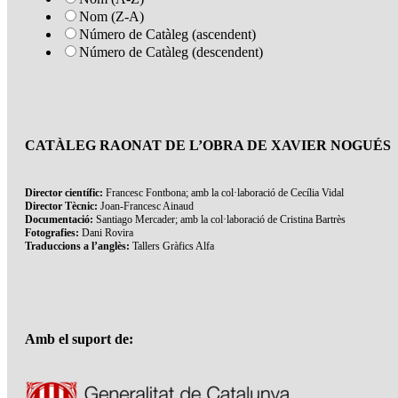
Nom (Z-A)
Número de Catàleg (ascendent)
Número de Catàleg (descendent)
CATÀLEG RAONAT DE L’OBRA DE XAVIER NOGUÉS
Director científic:
Francesc Fontbona; amb la col·laboració de Cecília Vidal
Director Tècnic:
Joan-Francesc Ainaud
Documentació:
Santiago Mercader; amb la col·laboració de Cristina Bartrès
Fotografies:
Dani Rovira
Traduccions a l’anglès:
Tallers Gràfics Alfa
Amb el suport de: