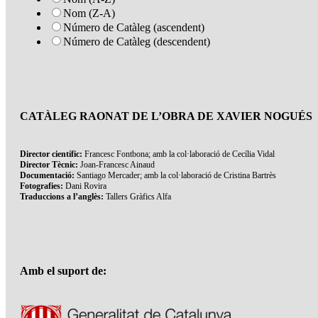
Nom (Z-A)
Número de Catàleg (ascendent)
Número de Catàleg (descendent)
CATÀLEG RAONAT DE L’OBRA DE XAVIER NOGUÉS
Director científic:
Francesc Fontbona; amb la col·laboració de Cecília Vidal
Director Tècnic:
Joan-Francesc Ainaud
Documentació:
Santiago Mercader; amb la col·laboració de Cristina Bartrès
Fotografies:
Dani Rovira
Traduccions a l’anglès:
Tallers Gràfics Alfa
Amb el suport de: