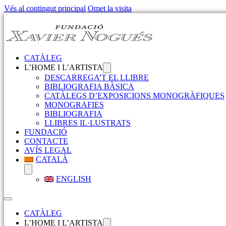
Vés al contingut principal
Omet la visita
CATÀLEG
L’HOME I L’ARTISTA
DESCARREGA’T EL LLIBRE
BIBLIOGRAFIA BÀSICA
CATÀLEGS D’EXPOSICIONS MONOGRÀFIQUES
MONOGRAFIES
BIBLIOGRAFIA
LLIBRES IL·LUSTRATS
FUNDACIÓ
CONTACTE
AVÍS LEGAL
CATALÀ
ENGLISH
CATÀLEG
L’HOME I L’ARTISTA