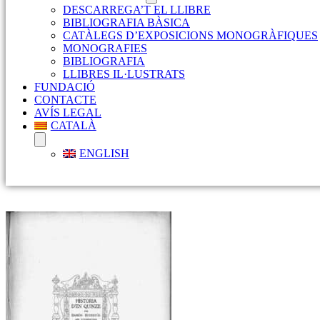
DESCARREGA’T EL LLIBRE
BIBLIOGRAFIA BÀSICA
CATÀLEGS D’EXPOSICIONS MONOGRÀFIQUES
MONOGRAFIES
BIBLIOGRAFIA
LLIBRES IL·LUSTRATS
FUNDACIÓ
CONTACTE
AVÍS LEGAL
CATALÀ
ENGLISH