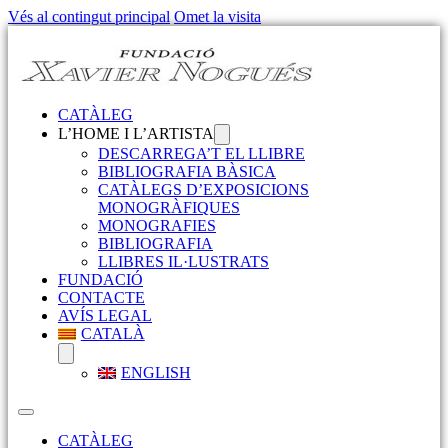
Vés al contingut principal
Omet la visita
CATÀLEG
L’HOME I L’ARTISTA
DESCARREGA’T EL LLIBRE
BIBLIOGRAFIA BÀSICA
CATÀLEGS D’EXPOSICIONS
MONOGRÀFIQUES
MONOGRAFIES
BIBLIOGRAFIA
LLIBRES IL·LUSTRATS
FUNDACIÓ
CONTACTE
AVÍS LEGAL
CATALÀ
ENGLISH
CATÀLEG