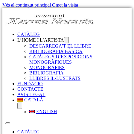
Vés al contingut principal
Omet la visita
CATÀLEG
L’HOME I L’ARTISTA
DESCARREGA’T EL LLIBRE
BIBLIOGRAFIA BÀSICA
CATÀLEGS D’EXPOSICIONS
MONOGRÀFIQUES
MONOGRAFIES
BIBLIOGRAFIA
LLIBRES IL·LUSTRATS
FUNDACIÓ
CONTACTE
AVÍS LEGAL
CATALÀ
ENGLISH
CATÀLEG