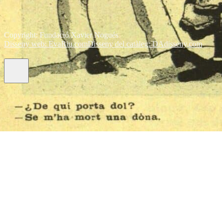
Copyright: Fundació Xavier Nogués
Disseny web: EvaRiu.com
Disseny del catàleg: DAdisseny.com