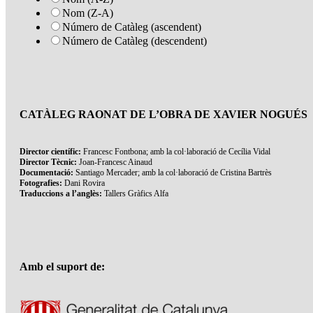
Nom (Z-A)
Número de Catàleg (ascendent)
Número de Catàleg (descendent)
CATÀLEG RAONAT DE L’OBRA DE XAVIER NOGUÉS
Director científic:
Francesc Fontbona; amb la col·laboració de Cecília Vidal
Director Tècnic:
Joan-Francesc Ainaud
Documentació:
Santiago Mercader; amb la col·laboració de Cristina Bartrès
Fotografies:
Dani Rovira
Traduccions a l’anglès:
Tallers Gràfics Alfa
Amb el suport de: