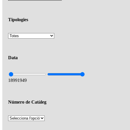
Tipologies
Data
1899
1949
Número de Catàleg