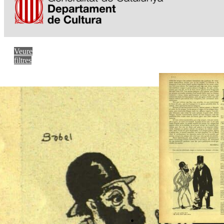
Veure
filtres