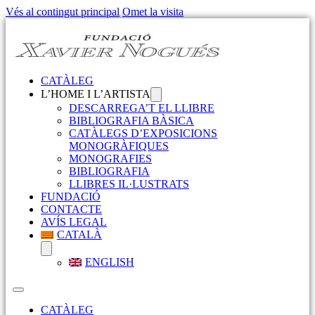
Vés al contingut principal
Omet la visita
CATÀLEG
L’HOME I L’ARTISTA
DESCARREGA’T EL LLIBRE
BIBLIOGRAFIA BÀSICA
CATÀLEGS D’EXPOSICIONS
MONOGRÀFIQUES
MONOGRAFIES
BIBLIOGRAFIA
LLIBRES IL·LUSTRATS
FUNDACIÓ
CONTACTE
AVÍS LEGAL
CATALÀ
ENGLISH
CATÀLEG