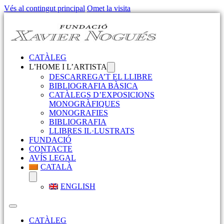
Vés al contingut principal
Omet la visita
CATÀLEG
L’HOME I L’ARTISTA
DESCARREGA’T EL LLIBRE
BIBLIOGRAFIA BÀSICA
CATÀLEGS D’EXPOSICIONS
MONOGRÀFIQUES
MONOGRAFIES
BIBLIOGRAFIA
LLIBRES IL·LUSTRATS
FUNDACIÓ
CONTACTE
AVÍS LEGAL
CATALÀ
ENGLISH
CATÀLEG