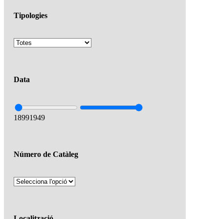
Tipologies
Data
1899
1949
Número de Catàleg
Localització