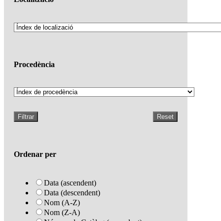
Procedència
Filtrar
Reset
Ordenar per
Data (ascendent)
Data (descendent)
Nom (A-Z)
Nom (Z-A)