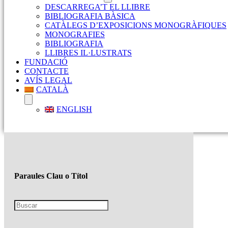
DESCARREGA’T EL LLIBRE
BIBLIOGRAFIA BÀSICA
CATÀLEGS D’EXPOSICIONS MONOGRÀFIQUES
MONOGRAFIES
BIBLIOGRAFIA
LLIBRES IL·LUSTRATS
FUNDACIÓ
CONTACTE
AVÍS LEGAL
CATALÀ
ENGLISH
Paraules Clau o Títol