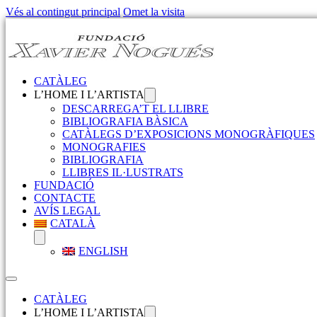
Vés al contingut principal
Omet la visita
CATÀLEG
L’HOME I L’ARTISTA
DESCARREGA’T EL LLIBRE
BIBLIOGRAFIA BÀSICA
CATÀLEGS D’EXPOSICIONS MONOGRÀFIQUES
MONOGRAFIES
BIBLIOGRAFIA
LLIBRES IL·LUSTRATS
FUNDACIÓ
CONTACTE
AVÍS LEGAL
CATALÀ
ENGLISH
CATÀLEG
L’HOME I L’ARTISTA