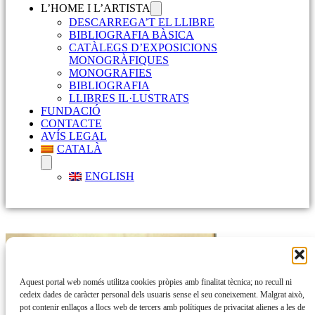
L’HOME I L’ARTISTA
DESCARREGA’T EL LLIBRE
BIBLIOGRAFIA BÀSICA
CATÀLEGS D’EXPOSICIONS
MONOGRÀFIQUES
MONOGRAFIES
BIBLIOGRAFIA
LLIBRES IL·LUSTRATS
FUNDACIÓ
CONTACTE
AVÍS LEGAL
CATALÀ
ENGLISH
Aquest portal web només utilitza cookies pròpies amb finalitat tècnica; no recull ni
cedeix dades de caràcter personal dels usuaris sense el seu coneixement. Malgrat això,
pot contenir enllaços a llocs web de tercers amb polítiques de privacitat alienes a les de