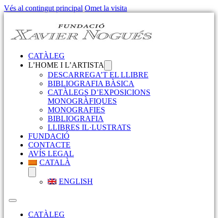
Vés al contingut principal
Omet la visita
CATÀLEG
L’HOME I L’ARTISTA
DESCARREGA’T EL LLIBRE
BIBLIOGRAFIA BÀSICA
CATÀLEGS D’EXPOSICIONS
MONOGRÀFIQUES
MONOGRAFIES
BIBLIOGRAFIA
LLIBRES IL·LUSTRATS
FUNDACIÓ
CONTACTE
AVÍS LEGAL
CATALÀ
ENGLISH
CATÀLEG