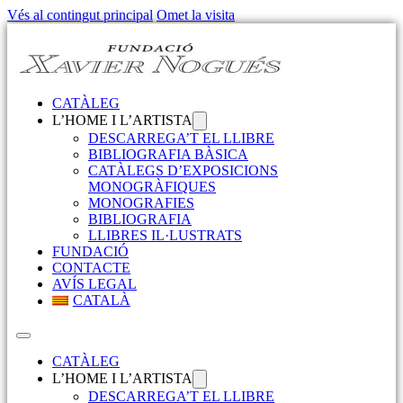
Vés al contingut principal
Omet la visita
CATÀLEG
L’HOME I L’ARTISTA
DESCARREGA’T EL LLIBRE
BIBLIOGRAFIA BÀSICA
CATÀLEGS D’EXPOSICIONS
MONOGRÀFIQUES
MONOGRAFIES
BIBLIOGRAFIA
LLIBRES IL·LUSTRATS
FUNDACIÓ
CONTACTE
AVÍS LEGAL
CATALÀ
CATÀLEG
L’HOME I L’ARTISTA
DESCARREGA’T EL LLIBRE