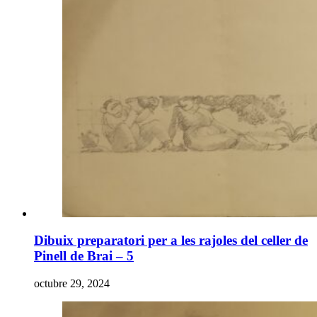
Dibuix preparatori per a les rajoles del celler de
Pinell de Brai – 5
octubre 29, 2024