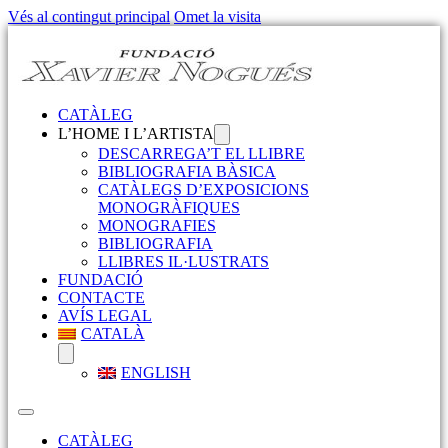
Vés al contingut principal
Omet la visita
CATÀLEG
L’HOME I L’ARTISTA
DESCARREGA’T EL LLIBRE
BIBLIOGRAFIA BÀSICA
CATÀLEGS D’EXPOSICIONS
MONOGRÀFIQUES
MONOGRAFIES
BIBLIOGRAFIA
LLIBRES IL·LUSTRATS
FUNDACIÓ
CONTACTE
AVÍS LEGAL
CATALÀ
ENGLISH
CATÀLEG