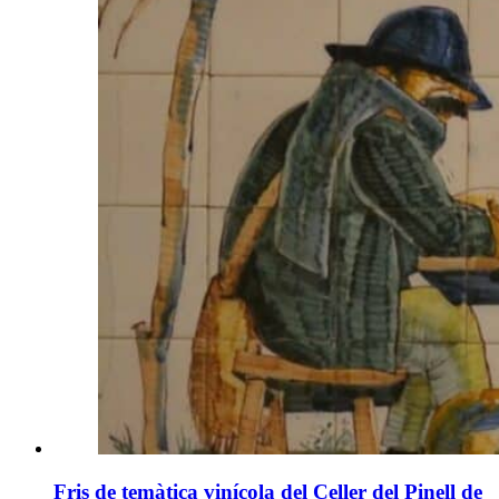
Fris de temàtica vinícola del Celler del Pinell de