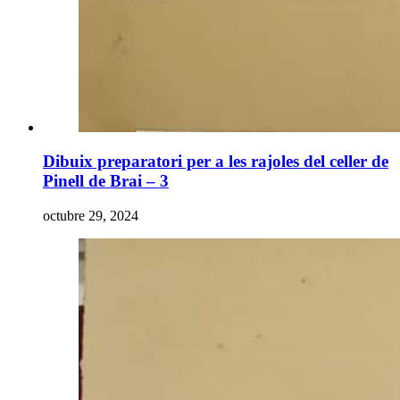
Dibuix preparatori per a les rajoles del celler de
Pinell de Brai – 3
octubre 29, 2024