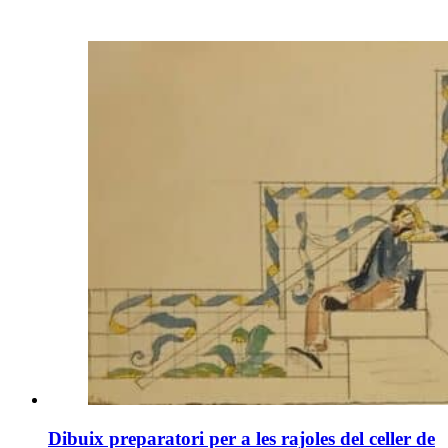
Dibuix preparatori per a les rajoles del celler de