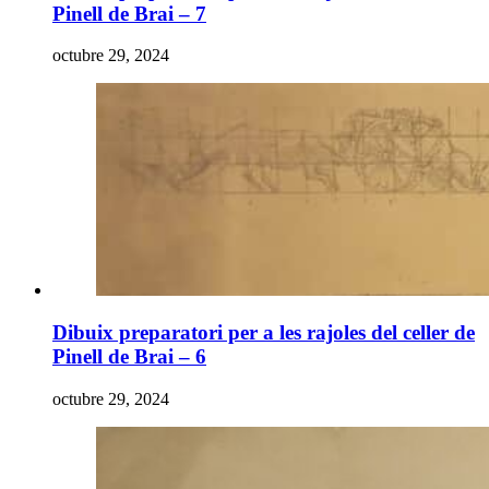
Pinell de Brai – 7
octubre 29, 2024
Dibuix preparatori per a les rajoles del celler de
Pinell de Brai – 6
octubre 29, 2024