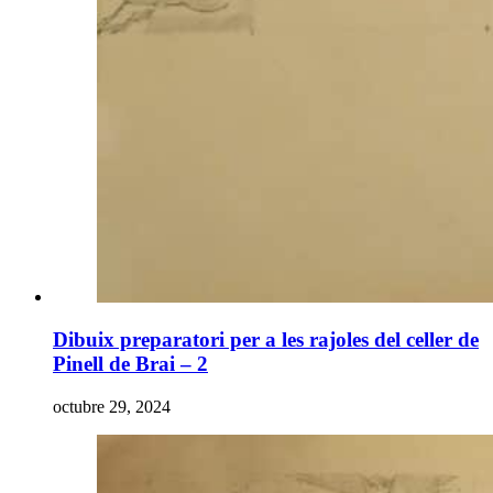
Dibuix preparatori per a les rajoles del celler de
Pinell de Brai – 2
octubre 29, 2024