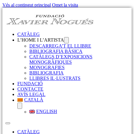
Vés al contingut principal
Omet la visita
CATÀLEG
L’HOME I L’ARTISTA
DESCARREGA’T EL LLIBRE
BIBLIOGRAFIA BÀSICA
CATÀLEGS D’EXPOSICIONS
MONOGRÀFIQUES
MONOGRAFIES
BIBLIOGRAFIA
LLIBRES IL·LUSTRATS
FUNDACIÓ
CONTACTE
AVÍS LEGAL
CATALÀ
ENGLISH
CATÀLEG