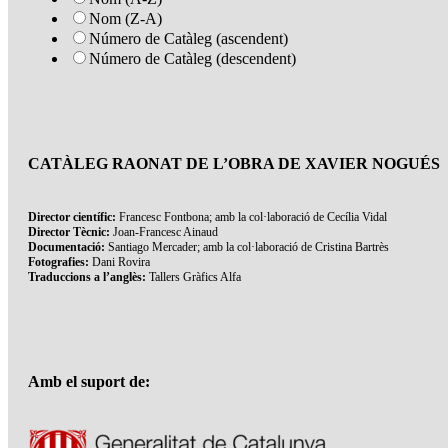
Nom (Z-A)
Número de Catàleg (ascendent)
Número de Catàleg (descendent)
CATÀLEG RAONAT DE L’OBRA DE XAVIER NOGUÉS
Director científic:
Francesc Fontbona; amb la col·laboració de Cecília Vidal
Director Tècnic:
Joan-Francesc Ainaud
Documentació:
Santiago Mercader; amb la col·laboració de Cristina Bartrès
Fotografies:
Dani Rovira
Traduccions a l’anglès:
Tallers Gràfics Alfa
Amb el suport de: