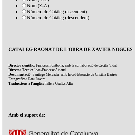
Nom (Z-A)
Número de Catàleg (ascendent)
Número de Catàleg (descendent)
CATÀLEG RAONAT DE L’OBRA DE XAVIER NOGUÉS
Director científic:
Francesc Fontbona; amb la col·laboració de Cecília Vidal
Director Tècnic:
Joan-Francesc Ainaud
Documentació:
Santiago Mercader; amb la col·laboració de Cristina Bartrès
Fotografies:
Dani Rovira
Traduccions a l’anglès:
Tallers Gràfics Alfa
Amb el suport de: