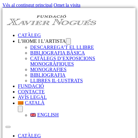
Vés al contingut principal
Omet la visita
CATÀLEG
L’HOME I L’ARTISTA
DESCARREGA’T EL LLIBRE
BIBLIOGRAFIA BÀSICA
CATÀLEGS D’EXPOSICIONS
MONOGRÀFIQUES
MONOGRAFIES
BIBLIOGRAFIA
LLIBRES IL·LUSTRATS
FUNDACIÓ
CONTACTE
AVÍS LEGAL
CATALÀ
ENGLISH
CATÀLEG