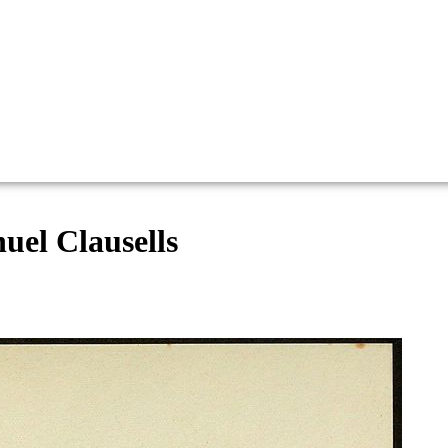
uel Clausells