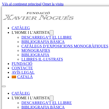
Vés al contingut principal
Omet la visita
CATÀLEG
L’HOME I L’ARTISTA
DESCARREGA’T EL LLIBRE
BIBLIOGRAFIA BÀSICA
CATÀLEGS D’EXPOSICIONS MONOGRÀFIQUES
MONOGRAFIES
BIBLIOGRAFIA
LLIBRES IL·LUSTRATS
FUNDACIÓ
CONTACTE
AVÍS LEGAL
CATALÀ
CATÀLEG
L’HOME I L’ARTISTA
DESCARREGA’T EL LLIBRE
BIBLIOGRAFIA BÀSICA