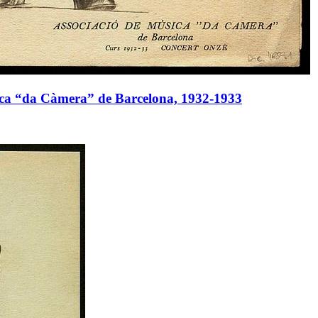
úsica “da Càmera” de Barcelona, 1932-1933