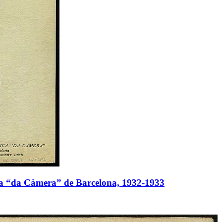
sica “da Càmera” de Barcelona, 1932-1933