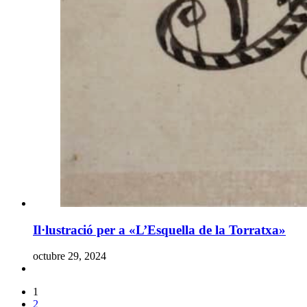
Il·lustració per a «L’Esquella de la Torratxa»
octubre 29, 2024
1
2