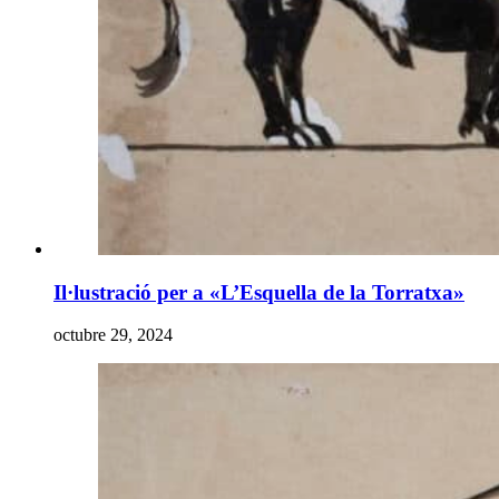
Il·lustració per a «L’Esquella de la Torratxa»
octubre 29, 2024