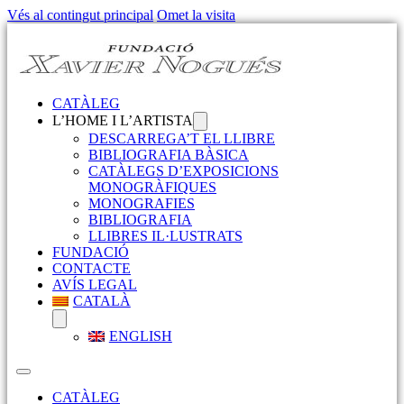
Vés al contingut principal
Omet la visita
CATÀLEG
L’HOME I L’ARTISTA
DESCARREGA’T EL LLIBRE
BIBLIOGRAFIA BÀSICA
CATÀLEGS D’EXPOSICIONS
MONOGRÀFIQUES
MONOGRAFIES
BIBLIOGRAFIA
LLIBRES IL·LUSTRATS
FUNDACIÓ
CONTACTE
AVÍS LEGAL
CATALÀ
ENGLISH
CATÀLEG