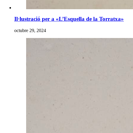
Il·lustració per a «L’Esquella de la Torratxa»
octubre 29, 2024