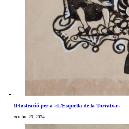
Il·lustració per a «L’Esquella de la Torratxa»
octubre 29, 2024