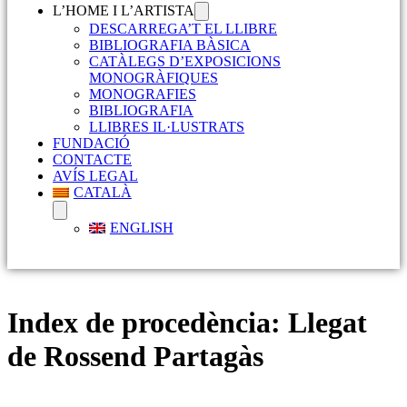
L’HOME I L’ARTISTA
DESCARREGA’T EL LLIBRE
BIBLIOGRAFIA BÀSICA
CATÀLEGS D’EXPOSICIONS
MONOGRÀFIQUES
MONOGRAFIES
BIBLIOGRAFIA
LLIBRES IL·LUSTRATS
FUNDACIÓ
CONTACTE
AVÍS LEGAL
CATALÀ
ENGLISH
Index de procedència:
Llegat
de Rossend Partagàs