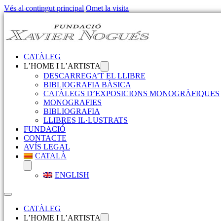
Vés al contingut principal
Omet la visita
CATÀLEG
L’HOME I L’ARTISTA
DESCARREGA’T EL LLIBRE
BIBLIOGRAFIA BÀSICA
CATÀLEGS D’EXPOSICIONS MONOGRÀFIQUES
MONOGRAFIES
BIBLIOGRAFIA
LLIBRES IL·LUSTRATS
FUNDACIÓ
CONTACTE
AVÍS LEGAL
CATALÀ
ENGLISH
CATÀLEG
L’HOME I L’ARTISTA