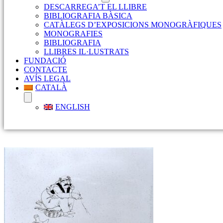
DESCARREGA’T EL LLIBRE
BIBLIOGRAFIA BÀSICA
CATÀLEGS D’EXPOSICIONS MONOGRÀFIQUES
MONOGRAFIES
BIBLIOGRAFIA
LLIBRES IL·LUSTRATS
FUNDACIÓ
CONTACTE
AVÍS LEGAL
CATALÀ
ENGLISH