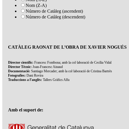
Nom (Z-A)
Número de Catàleg (ascendent)
Número de Catàleg (descendent)
CATÀLEG RAONAT DE L’OBRA DE XAVIER NOGUÉS
Director científic:
Francesc Fontbona; amb la col·laboració de Cecília Vidal
Director Tècnic:
Joan-Francesc Ainaud
Documentació:
Santiago Mercader; amb la col·laboració de Cristina Bartrès
Fotografies:
Dani Rovira
Traduccions a l’anglès:
Tallers Gràfics Alfa
Amb el suport de: