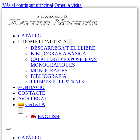
Vés al contingut principal
Omet la visita
CATÀLEG
L’HOME I L’ARTISTA
DESCARREGA’T EL LLIBRE
BIBLIOGRAFIA BÀSICA
CATÀLEGS D’EXPOSICIONS
MONOGRÀFIQUES
MONOGRAFIES
BIBLIOGRAFIA
LLIBRES IL·LUSTRATS
FUNDACIÓ
CONTACTE
AVÍS LEGAL
CATALÀ
ENGLISH
CATÀLEG