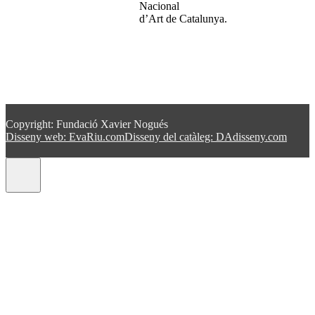
Nacional
d’Art de Catalunya.
Copyright: Fundació Xavier Nogués
Disseny web: EvaRiu.com
Disseny del catàleg: DAdisseny.com