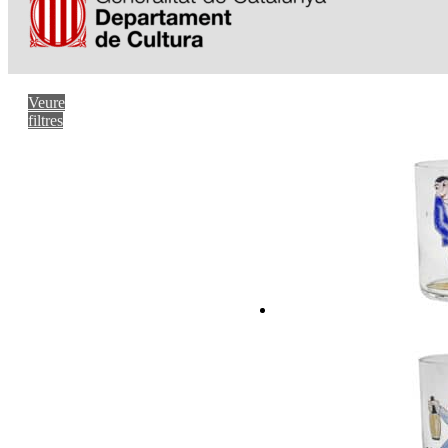
Veure
filtres