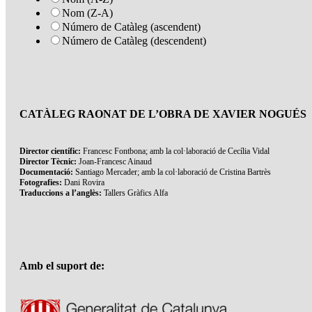
Nom (Z-A)
Número de Catàleg (ascendent)
Número de Catàleg (descendent)
CATÀLEG RAONAT DE L’OBRA DE XAVIER NOGUÉS
Director científic:
Francesc Fontbona; amb la col·laboració de Cecília Vidal
Director Tècnic:
Joan-Francesc Ainaud
Documentació:
Santiago Mercader; amb la col·laboració de Cristina Bartrès
Fotografies:
Dani Rovira
Traduccions a l’anglès:
Tallers Gràfics Alfa
Amb el suport de: