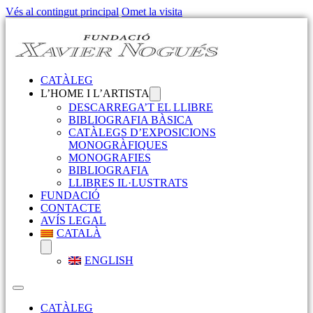
Vés al contingut principal
Omet la visita
CATÀLEG
L’HOME I L’ARTISTA
DESCARREGA’T EL LLIBRE
BIBLIOGRAFIA BÀSICA
CATÀLEGS D’EXPOSICIONS
MONOGRÀFIQUES
MONOGRAFIES
BIBLIOGRAFIA
LLIBRES IL·LUSTRATS
FUNDACIÓ
CONTACTE
AVÍS LEGAL
CATALÀ
ENGLISH
CATÀLEG