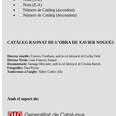
Nom (Z-A)
Número de Catàleg (ascendent)
Número de Catàleg (descendent)
CATÀLEG RAONAT DE L’OBRA DE XAVIER NOGUÉS
Director científic:
Francesc Fontbona; amb la col·laboració de Cecília Vidal
Director Tècnic:
Joan-Francesc Ainaud
Documentació:
Santiago Mercader; amb la col·laboració de Cristina Bartrès
Fotografies:
Dani Rovira
Traduccions a l’anglès:
Tallers Gràfics Alfa
Amb el suport de: