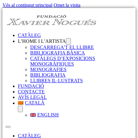
Vés al contingut principal
Omet la visita
CATÀLEG
L’HOME I L’ARTISTA
DESCARREGA’T EL LLIBRE
BIBLIOGRAFIA BÀSICA
CATÀLEGS D’EXPOSICIONS
MONOGRÀFIQUES
MONOGRAFIES
BIBLIOGRAFIA
LLIBRES IL·LUSTRATS
FUNDACIÓ
CONTACTE
AVÍS LEGAL
CATALÀ
ENGLISH
CATÀLEG