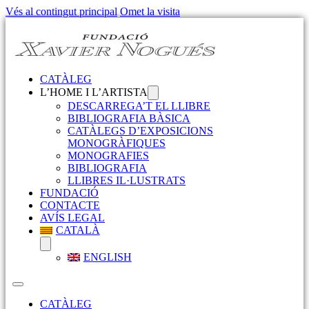
Vés al contingut principal
Omet la visita
CATÀLEG
L’HOME I L’ARTISTA
DESCARREGA’T EL LLIBRE
BIBLIOGRAFIA BÀSICA
CATÀLEGS D’EXPOSICIONS
MONOGRÀFIQUES
MONOGRAFIES
BIBLIOGRAFIA
LLIBRES IL·LUSTRATS
FUNDACIÓ
CONTACTE
AVÍS LEGAL
CATALÀ
ENGLISH
CATÀLEG