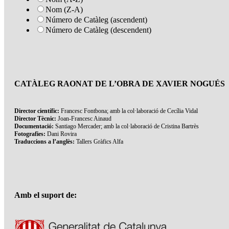
Nom (Z-A)
Número de Catàleg (ascendent)
Número de Catàleg (descendent)
CATÀLEG RAONAT DE L’OBRA DE XAVIER NOGUÉS
Director científic:
Francesc Fontbona; amb la col·laboració de Cecília Vidal
Director Tècnic:
Joan-Francesc Ainaud
Documentació:
Santiago Mercader; amb la col·laboració de Cristina Bartrès
Fotografies:
Dani Rovira
Traduccions a l’anglès:
Tallers Gràfics Alfa
Amb el suport de: