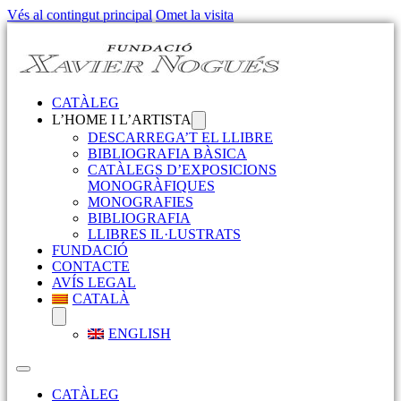
Vés al contingut principal
Omet la visita
CATÀLEG
L’HOME I L’ARTISTA
DESCARREGA’T EL LLIBRE
BIBLIOGRAFIA BÀSICA
CATÀLEGS D’EXPOSICIONS
MONOGRÀFIQUES
MONOGRAFIES
BIBLIOGRAFIA
LLIBRES IL·LUSTRATS
FUNDACIÓ
CONTACTE
AVÍS LEGAL
CATALÀ
ENGLISH
CATÀLEG