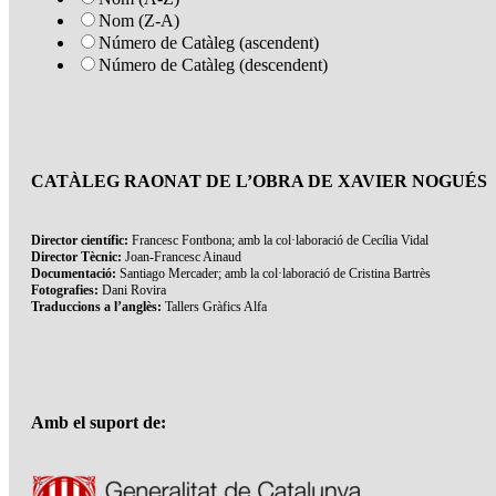
Nom (Z-A)
Número de Catàleg (ascendent)
Número de Catàleg (descendent)
CATÀLEG RAONAT DE L’OBRA DE XAVIER NOGUÉS
Director científic:
Francesc Fontbona; amb la col·laboració de Cecília Vidal
Director Tècnic:
Joan-Francesc Ainaud
Documentació:
Santiago Mercader; amb la col·laboració de Cristina Bartrès
Fotografies:
Dani Rovira
Traduccions a l’anglès:
Tallers Gràfics Alfa
Amb el suport de: